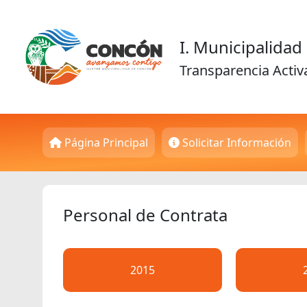
I. Municipalida
Transparencia Activ
Página Principal
Solicitar Información
Personal de Contrata
2015