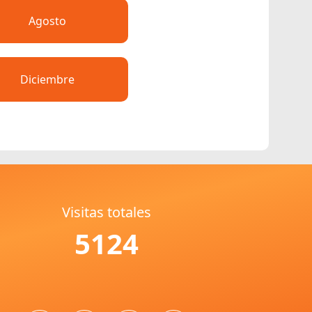
Agosto
Diciembre
Visitas totales
5124