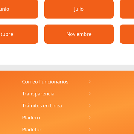
Junio
Julio
tubre
Noviembre
Correo Funcionarios
Transparencia
Trámites en Linea
Pladeco
Pladetur