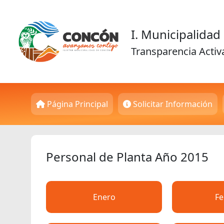
I. Municipalida
Transparencia Activ
Página Principal
Solicitar Información
Personal de Planta Año 2015
Enero
Fe