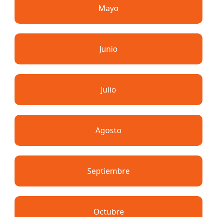
Mayo
Junio
Julio
Agosto
Septiembre
Octubre