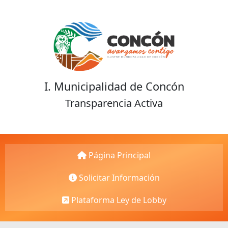
I. Municipalidad de Concón
Transparencia Activa
Página Principal
Solicitar Información
Plataforma Ley de Lobby