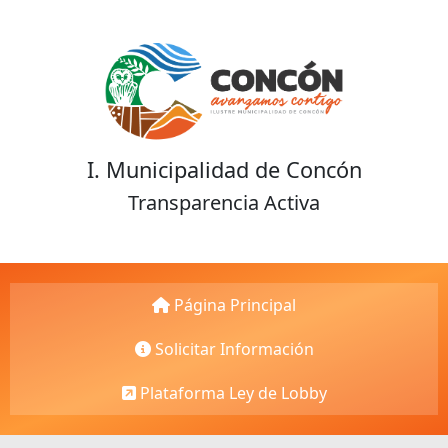
I. Municipalidad de Concón
Transparencia Activa
Página Principal
Solicitar Información
Plataforma Ley de Lobby