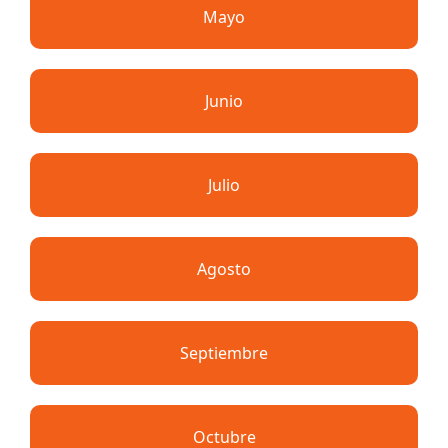
Mayo
Junio
Julio
Agosto
Septiembre
Octubre