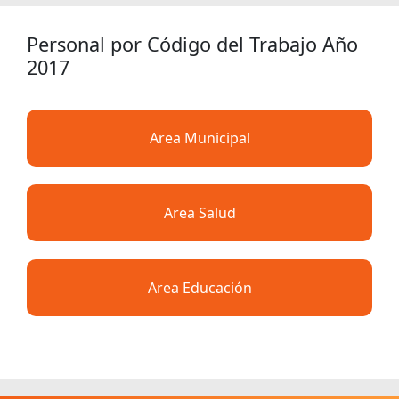
Personal por Código del Trabajo Año
2017
Area Municipal
Area Salud
Area Educación