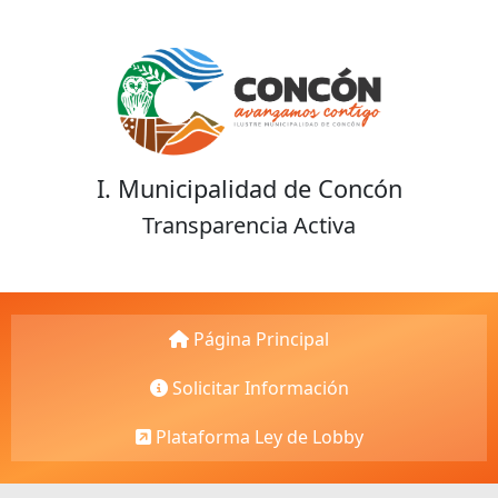
I. Municipalidad de Concón
Transparencia Activa
Página Principal
Solicitar Información
Plataforma Ley de Lobby