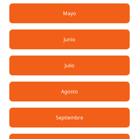
Mayo
Junio
Julio
Agosto
Septiembre