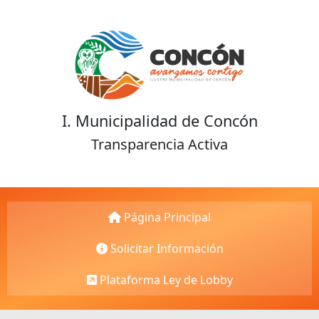
I. Municipalidad de Concón
Transparencia Activa
Página Principal
Solicitar Información
Plataforma Ley de Lobby