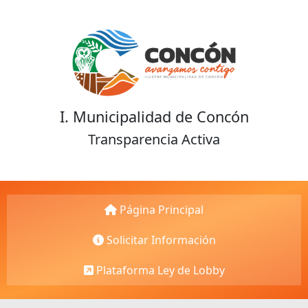
I. Municipalidad de Concón
Transparencia Activa
Página Principal
Solicitar Información
Plataforma Ley de Lobby