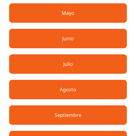
Mayo
Junio
Julio
Agosto
Septiembre