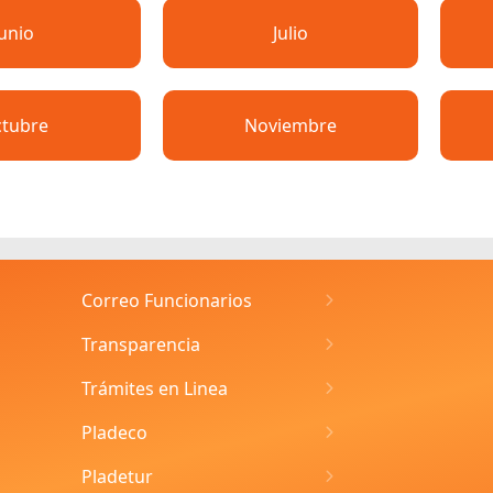
Junio
Julio
tubre
Noviembre
Correo Funcionarios
Transparencia
Trámites en Linea
Pladeco
Pladetur