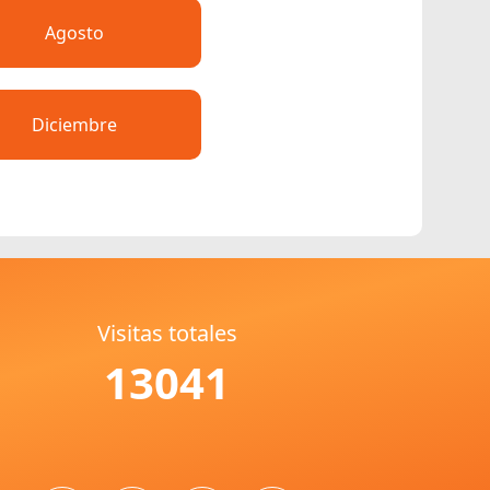
Agosto
Diciembre
Visitas totales
13041