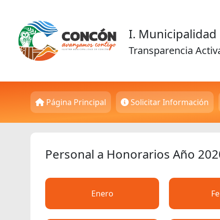
I. Municipalida
Transparencia Activ
Página Principal
Solicitar Información
Personal a Honorarios Año 202
Enero
Fe