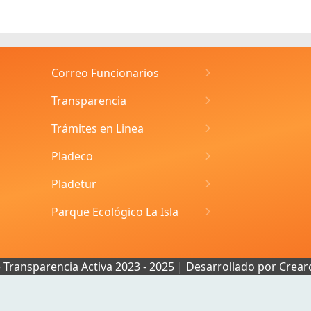
Correo Funcionarios
Transparencia
Trámites en Linea
Pladeco
Pladetur
Parque Ecológico La Isla
e Transparencia Activa 2023 - 2025 | Desarrollado por
Crear