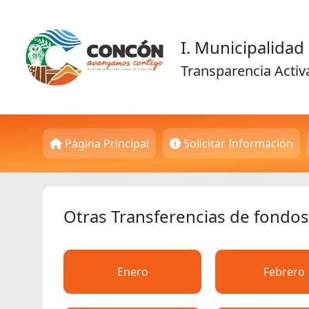
I. Municipalida
Transparencia Activ
Página Principal
Solicitar Información
Otras Transferencias de fondos
Enero
Febrero