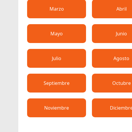
Marzo
Abril
Mayo
Junio
Julio
Agosto
Septiembre
Octubre
Noviembre
Diciembr