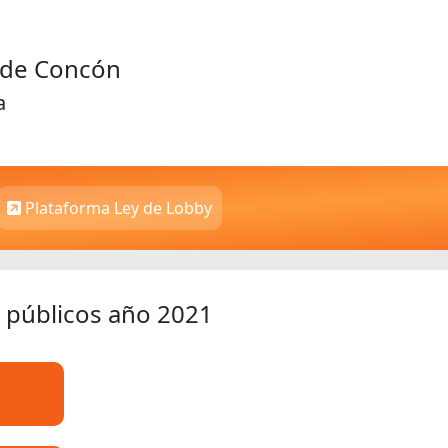
d de Concón
a
Plataforma Ley de Lobby
 públicos año 2021