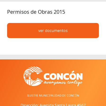
Permisos de Obras 2015
ver documentos
ILUSTRE MUNICIPALIDAD DE CONCÓN
Dirección: Avenida Santa Laura #567