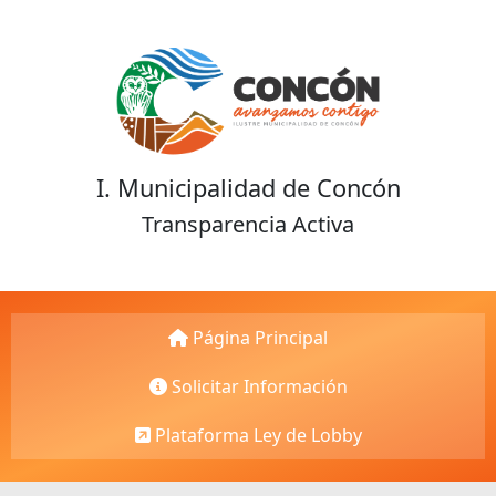
I. Municipalidad de Concón
Transparencia Activa
Página Principal
Solicitar Información
Plataforma Ley de Lobby