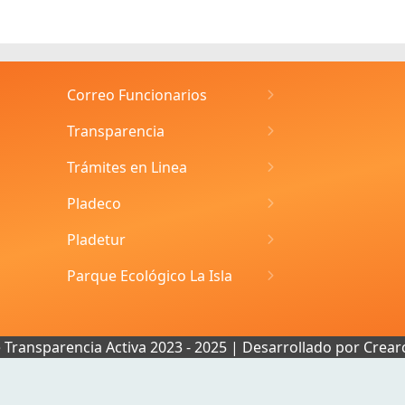
Correo Funcionarios
Transparencia
Trámites en Linea
Pladeco
Pladetur
Parque Ecológico La Isla
e Transparencia Activa 2023 - 2025 | Desarrollado por
Crear