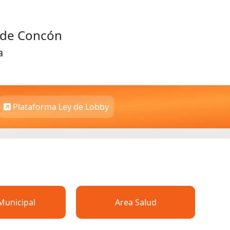
d de Concón
a
Plataforma Ley de Lobby
Municipal
Area Salud