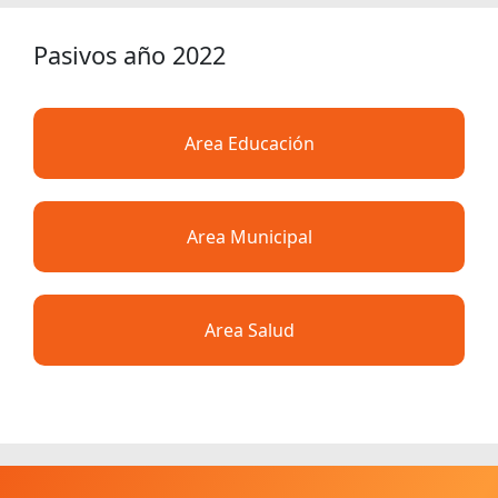
Pasivos año 2022
Area Educación
Area Municipal
Area Salud