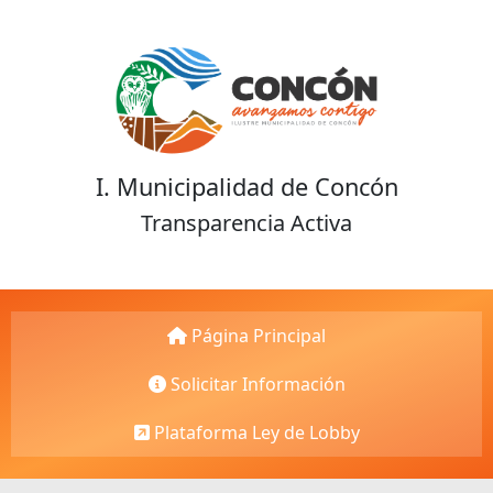
I. Municipalidad de Concón
Transparencia Activa
Página Principal
Solicitar Información
Plataforma Ley de Lobby