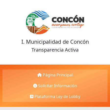
I. Municipalidad de Concón
Transparencia Activa
Página Principal
Solicitar Información
Plataforma Ley de Lobby