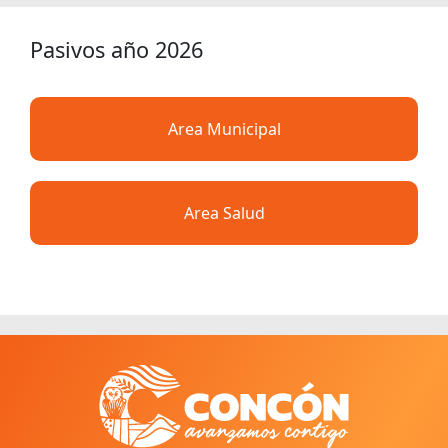
Pasivos año 2026
Area Municipal
Area Salud