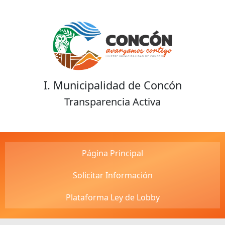
I. Municipalidad de Concón
Transparencia Activa
Página Principal
Solicitar Información
Plataforma Ley de Lobby