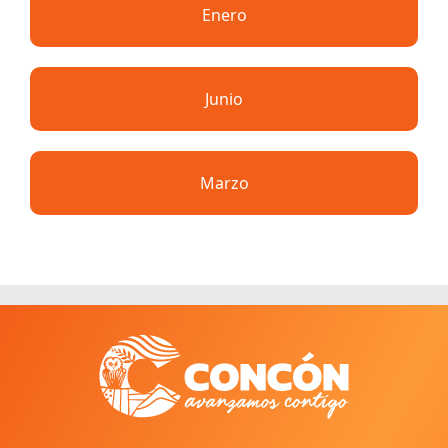
Enero
Junio
Marzo