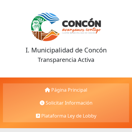
I. Municipalidad de Concón
Transparencia Activa
Página Principal
Solicitar Información
Plataforma Ley de Lobby