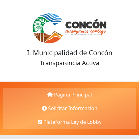
I. Municipalidad de Concón
Transparencia Activa
Página Principal
Solicitar Información
Plataforma Ley de Lobby