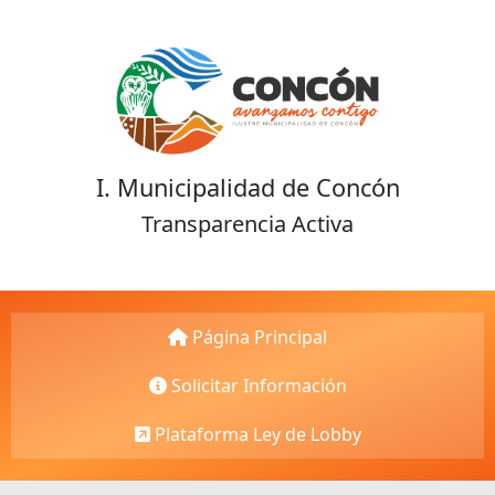
I. Municipalidad de Concón
Transparencia Activa
Página Principal
Solicitar Información
Plataforma Ley de Lobby