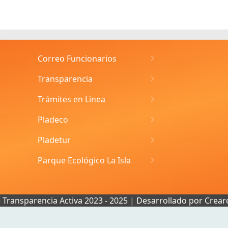
Correo Funcionarios
Transparencia
Trámites en Linea
Pladeco
Pladetur
Parque Ecológico La Isla
e Transparencia Activa 2023 - 2025 | Desarrollado por
Crear