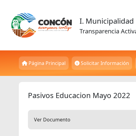
I. Municipalida
Transparencia Activ
Página Principal
Solicitar Información
Pasivos Educacion Mayo 2022
Ver Documento