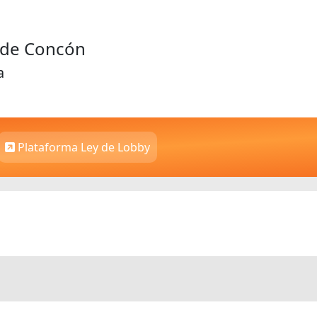
d de Concón
a
Plataforma Ley de Lobby