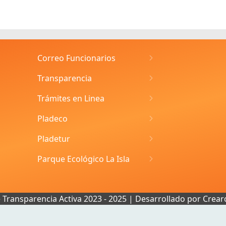
Correo Funcionarios
Transparencia
Trámites en Linea
Pladeco
Pladetur
Parque Ecológico La Isla
e Transparencia Activa 2023 - 2025 | Desarrollado por
Crear