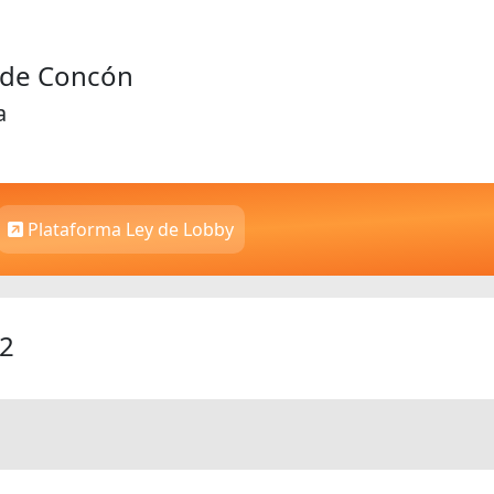
d de Concón
a
Plataforma Ley de Lobby
22