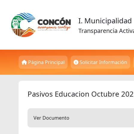
I. Municipalida
Transparencia Activ
Página Principal
Solicitar Información
Pasivos Educacion Octubre 20
Ver Documento