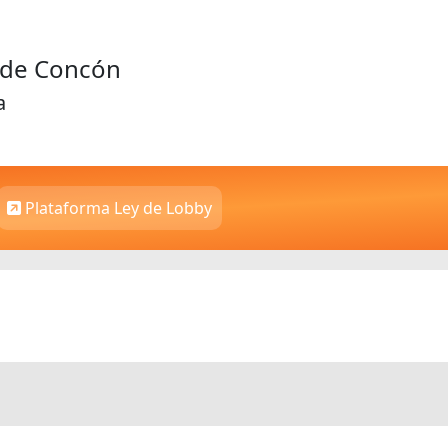
d de Concón
a
Plataforma Ley de Lobby