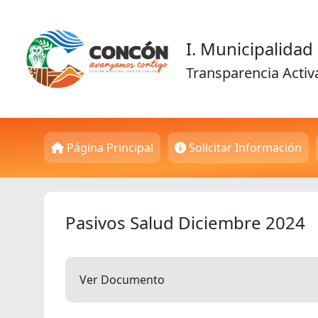
I. Municipalida
Transparencia Activ
Página Principal
Solicitar Información
Pasivos Salud Diciembre 2024
Ver Documento