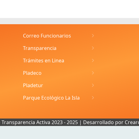
Correo Funcionarios
Transparencia
Trámites en Linea
Pladeco
Pladetur
Parque Ecológico La Isla
e Transparencia Activa 2023 - 2025 | Desarrollado por
Crear