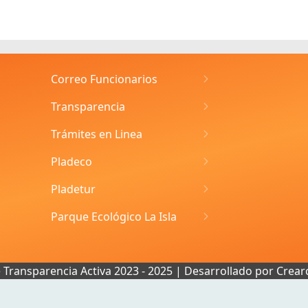
Correo Funcionarios
Transparencia
Trámites en Linea
Pladeco
Pladetur
Parque Ecológico La Isla
e Transparencia Activa 2023 - 2025 | Desarrollado por
Crear