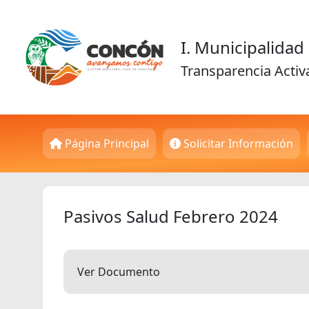
I. Municipalida
Transparencia Activ
Página Principal
Solicitar Información
Pasivos Salud Febrero 2024
Ver Documento