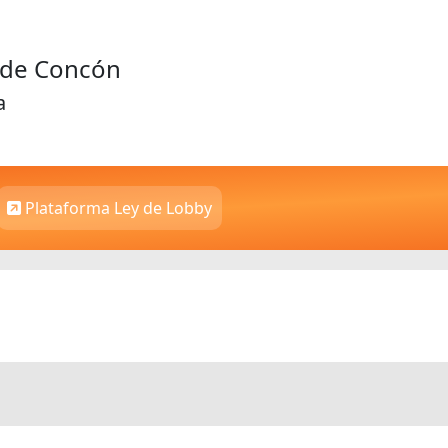
d de Concón
a
Plataforma Ley de Lobby