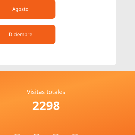
Agosto
Diciembre
Visitas totales
2298