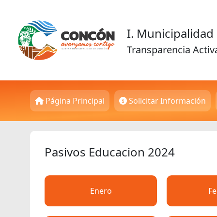
I. Municipalida
Transparencia Activ
Página Principal
Solicitar Información
Pasivos Educacion 2024
Enero
Fe