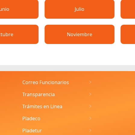
Junio
Julio
tubre
Noviembre
Correo Funcionarios
Transparencia
Trámites en Linea
Pladeco
Pladetur