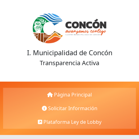
I. Municipalidad de Concón
Transparencia Activa
Página Principal
Solicitar Información
Plataforma Ley de Lobby