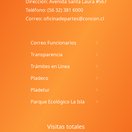
Dirección: Avenida Santa Laura #567
Teléfono: (56 32) 381 6000
Correo: oficinadepartes@concon.cl
Correo Funcionarios
Transparencia
Trámites en Linea
Pladeco
Pladetur
Parque Ecológico La Isla
Visitas totales