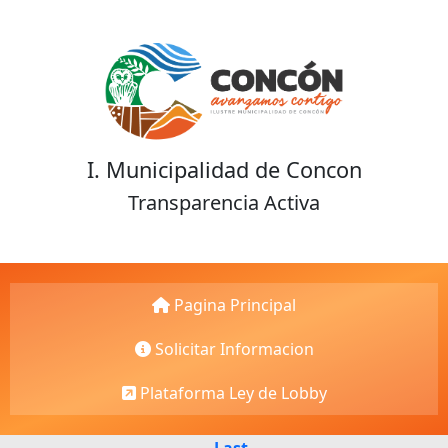
I. Municipalidad de Concon
Transparencia Activa
Pagina Principal
Solicitar Informacion
Plataforma Ley de Lobby
Last