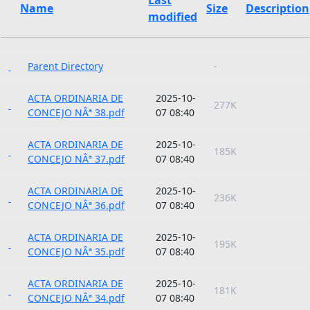
Name
Size
Description
modified
Parent Directory
-
ACTA ORDINARIA DE
2025-10-
277K
CONCEJO NÂª 38.pdf
07 08:40
ACTA ORDINARIA DE
2025-10-
185K
CONCEJO NÂª 37.pdf
07 08:40
ACTA ORDINARIA DE
2025-10-
236K
CONCEJO NÂª 36.pdf
07 08:40
ACTA ORDINARIA DE
2025-10-
195K
CONCEJO NÂª 35.pdf
07 08:40
ACTA ORDINARIA DE
2025-10-
181K
CONCEJO NÂª 34.pdf
07 08:40