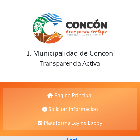
I. Municipalidad de Concon
Transparencia Activa
Pagina Principal
Solicitar Informacion
Plataforma Ley de Lobby
Last