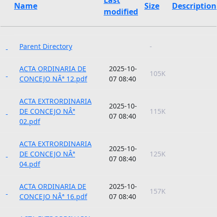
Name
Size
Description
modified
Parent Directory
-
ACTA ORDINARIA DE
2025-10-
105K
CONCEJO NÂª 12.pdf
07 08:40
ACTA EXTRORDINARIA
2025-10-
DE CONCEJO NÂª
115K
07 08:40
02.pdf
ACTA EXTRORDINARIA
2025-10-
DE CONCEJO NÂª
125K
07 08:40
04.pdf
ACTA ORDINARIA DE
2025-10-
157K
CONCEJO NÂª 16.pdf
07 08:40