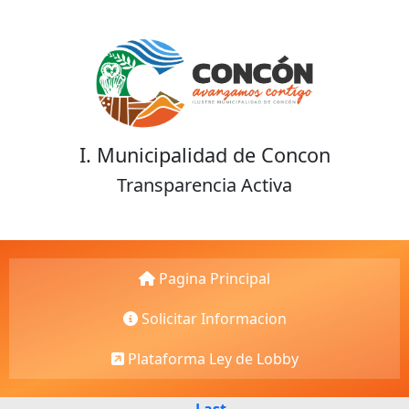
I. Municipalidad de Concon
Transparencia Activa
Pagina Principal
Solicitar Informacion
Plataforma Ley de Lobby
Last