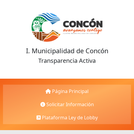
I. Municipalidad de Concón
Transparencia Activa
Página Principal
Solicitar Información
Plataforma Ley de Lobby