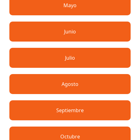
Mayo
Junio
Julio
Agosto
Septiembre
Octubre