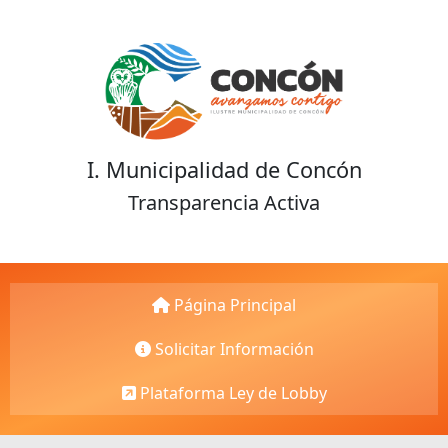
I. Municipalidad de Concón
Transparencia Activa
Página Principal
Solicitar Información
Plataforma Ley de Lobby